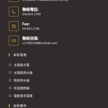
聯絡電話:
(04) 833-2763
Fax:
04-833-2748
聯絡信箱:
s27403343@hotmail.com
昶新服務
太陽能光電
太陽能熱水器
熱泵熱水器
保溫儲熱桶
電動車充電樁
昶新夥伴