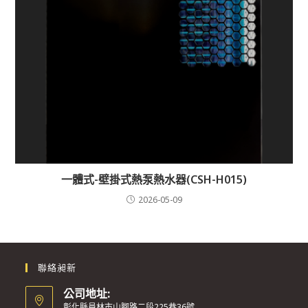
一體式-壁掛式熱泵熱水器(CSH-H015)
2026-05-09
聯絡昶新
公司地址:
彰化縣員林市山腳路二段225巷36號