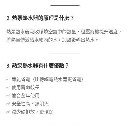
2.
熱泵熱水器的原理是什麼？
熱泵熱水器吸收環境空氣中的熱量，經壓縮機提升溫度，
將熱量傳遞給水箱內的水，加熱後輸出熱水。
3.
熱泵熱水器有什麼優點？
✅ 節能省電（比傳統電熱水器更省電）
✅ 使用壽命較長
✅ 適合全年使用
✅ 安全性高、無明火
✅ 減少碳排放，更環保