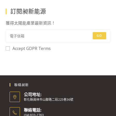
訂閱昶新能源
獲得太陽能產業最新資訊！
GO
Accept GDPR Terms
聯絡昶新
公司地址:
彰化縣員林市山腳路二段225巷36號
聯絡電話:
(04) 833-2763