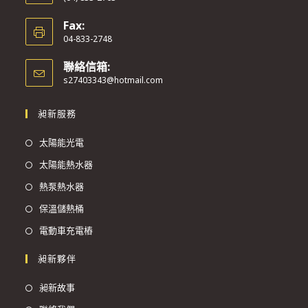
Fax:
04-833-2748
聯絡信箱:
s27403343@hotmail.com
昶新服務
太陽能光電
太陽能熱水器
熱泵熱水器
保溫儲熱桶
電動車充電樁
昶新夥伴
昶新故事