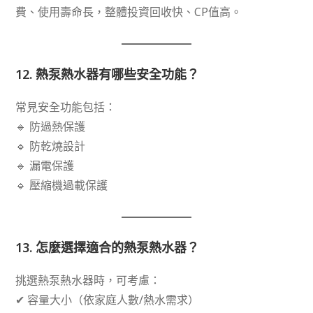
費、使用壽命長，整體投資回收快、CP值高。
12.
熱泵熱水器有哪些安全功能？
常見安全功能包括：
🔹 防過熱保護
🔹 防乾燒設計
🔹 漏電保護
🔹 壓縮機過載保護
13.
怎麼選擇適合的熱泵熱水器？
挑選熱泵熱水器時，可考慮：
✔ 容量大小（依家庭人數/熱水需求）