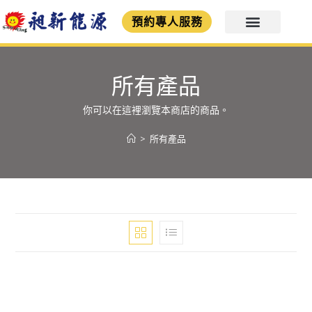
預約專人服務
所有產品
你可以在這裡瀏覽本商店的商品。
>
所有產品