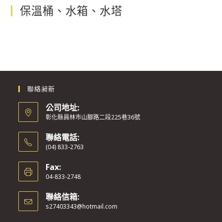
保溫桶、水箱、水塔
聯絡昶新
公司地址:
彰化縣員林市山腳路二段225巷36號
聯絡電話:
(04) 833-2763
Fax:
04-833-2748
聯絡信箱:
s27403343@hotmail.com