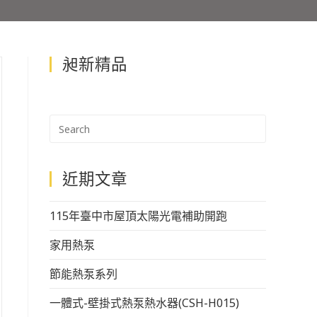
昶新精品
近期文章
115年臺中市屋頂太陽光電補助開跑
家用熱泵
節能熱泵系列
一體式-壁掛式熱泵熱水器(CSH-H015)