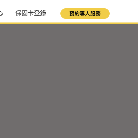
心
保固卡登錄
預約專人服務