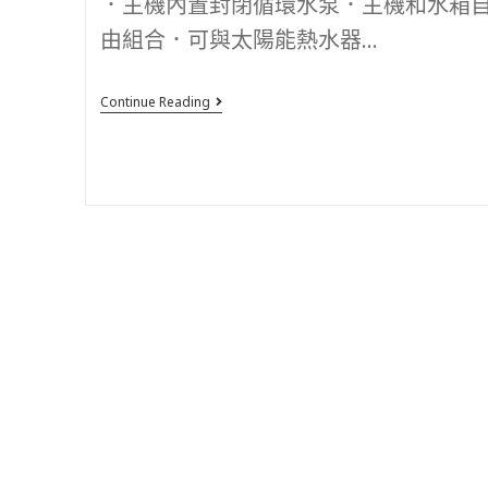
．主機內置封閉循環水泵．主機和水箱
由組合．可與太陽能熱水器...
Continue Reading