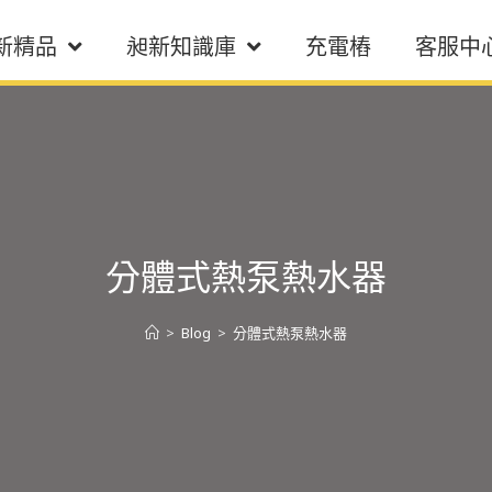
新精品
昶新知識庫
充電樁
客服中
分體式熱泵熱水器
>
Blog
>
分體式熱泵熱水器