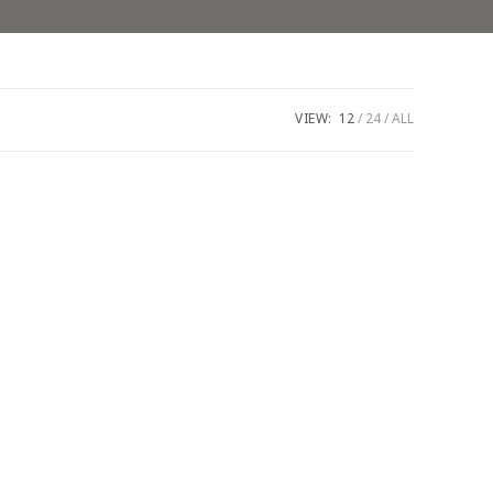
VIEW:
12
24
ALL