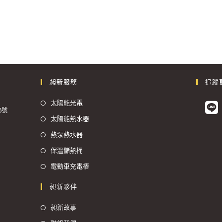
昶新服務
追蹤
太陽能光電
6號
太陽能熱水器
熱泵熱水器
保溫儲熱桶
電動車充電樁
昶新夥伴
昶新故事