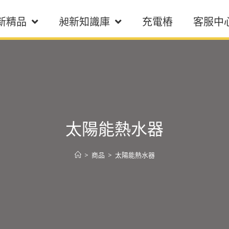
新精品
昶新知識庫
充電樁
客服中
太陽能熱水器
>
商品
>
太陽能熱水器