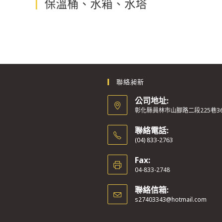
保溫桶、水箱、水塔
聯絡昶新
公司地址:
彰化縣員林市山腳路二段225巷3
聯絡電話:
(04) 833-2763
Fax:
04-833-2748
聯絡信箱:
s27403343@hotmail.com