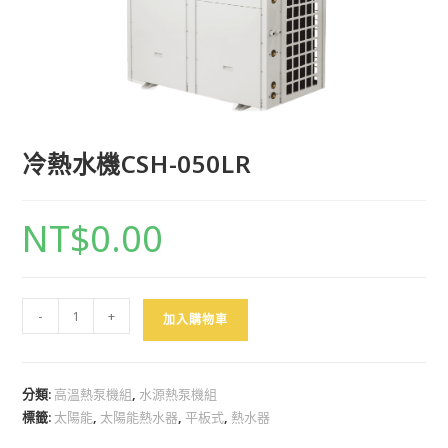
冷熱水機CSH-050LR
NT$
0.00
-
+
加入購物車
分類:
高溫熱泵機組
,
水源熱泵機組
標籤:
太陽能
,
太陽能熱水器
,
平板式
,
熱水器