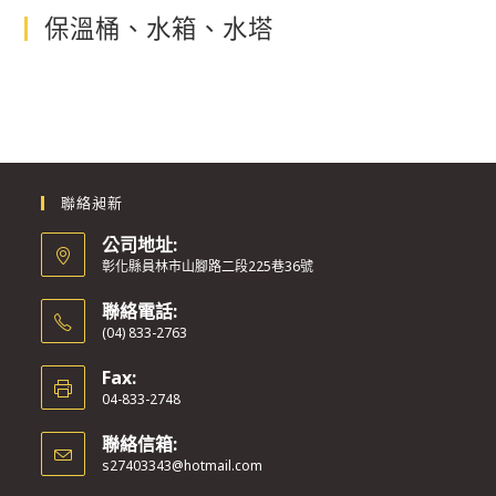
保溫桶、水箱、水塔
聯絡昶新
公司地址:
彰化縣員林市山腳路二段225巷36號
聯絡電話:
(04) 833-2763
Fax:
04-833-2748
聯絡信箱:
s27403343@hotmail.com