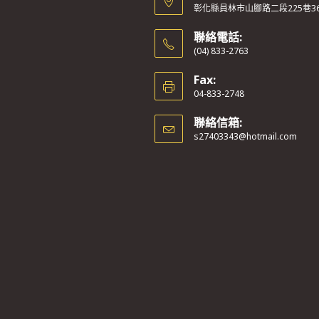
彰化縣員林市山腳路二段225巷3
聯絡電話:
(04) 833-2763
Fax:
04-833-2748
聯絡信箱:
s27403343@hotmail.com