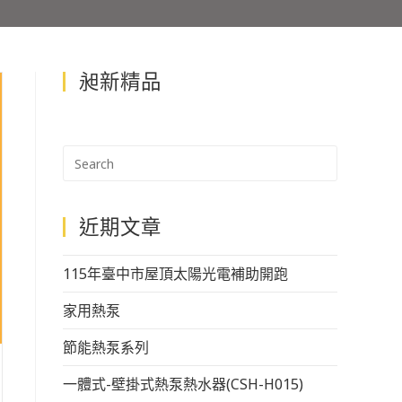
昶新精品
近期文章
115年臺中市屋頂太陽光電補助開跑
家用熱泵
節能熱泵系列
一體式-壁掛式熱泵熱水器(CSH-H015)