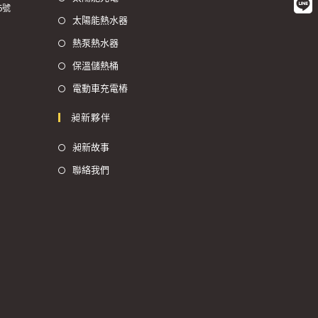
6號
太陽能熱水器
熱泵熱水器
保溫儲熱桶
電動車充電樁
昶新夥伴
昶新故事
聯絡我們