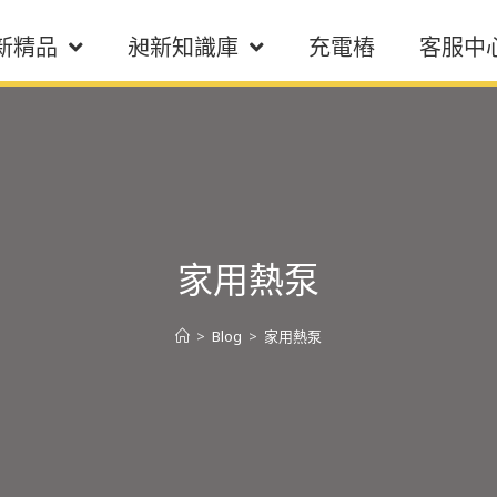
新精品
昶新知識庫
充電樁
客服中
家用熱泵
>
Blog
>
家用熱泵