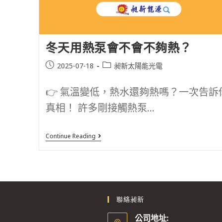
冬天用熱泵會不會不夠熱？
2025-07-18
昶新太陽能光電
👉 氣溫變低，熱水還夠熱嗎？一次告訴
真相！ 許多剛接觸熱泵...
Continue Reading
聯絡昶新
公司地址: