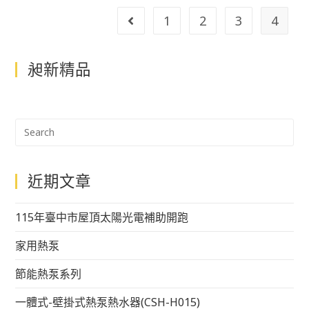
1
2
3
4
昶新精品
近期文章
115年臺中市屋頂太陽光電補助開跑
家用熱泵
節能熱泵系列
一體式-壁掛式熱泵熱水器(CSH-H015)