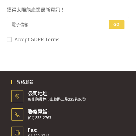
獲得太陽能產業最新資訊！
GO
Accept GDPR Terms
聯絡昶新
公司地址:
彰化縣員林市山腳路二段225巷36號
聯絡電話:
(04) 833-2763
Fax:
04-833-2748