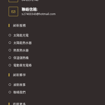
聯絡信箱:
s27403343@hotmail.com
昶新服務
太陽能光電
太陽能熱水器
熱泵熱水器
保溫儲熱桶
電動車充電樁
昶新夥伴
昶新故事
聯絡我們
追蹤更多