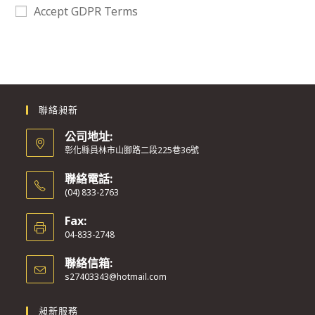
Accept GDPR Terms
聯絡昶新
公司地址:
彰化縣員林市山腳路二段225巷36號
聯絡電話:
(04) 833-2763
Fax:
04-833-2748
聯絡信箱:
s27403343@hotmail.com
昶新服務