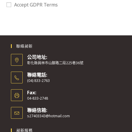
Accept GDPR Terms
聯絡昶新
公司地址:
彰化縣員林市山腳路二段225巷36號
聯絡電話:
(04) 833-2763
Fax:
04-833-2748
聯絡信箱:
s27403343@hotmail.com
昶新服務