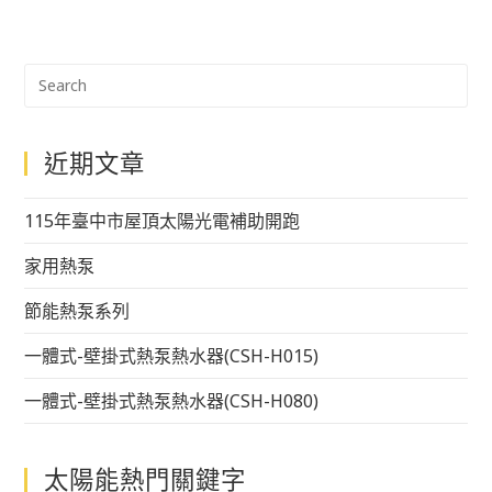
近期文章
115年臺中市屋頂太陽光電補助開跑
家用熱泵
節能熱泵系列
一體式-壁掛式熱泵熱水器(CSH-H015)
一體式-壁掛式熱泵熱水器(CSH-H080)
太陽能熱門關鍵字