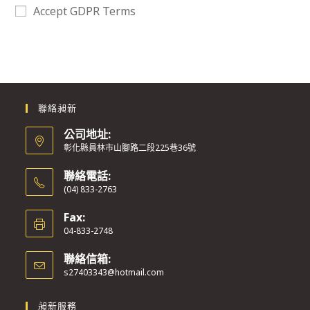
Accept GDPR Terms
聯絡昶新
公司地址:
彰化縣員林市山腳路二段225巷36號
聯絡電話:
(04) 833-2763
Fax:
04-833-2748
聯絡信箱:
s27403343@hotmail.com
昶新服務