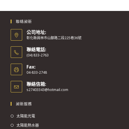
聯絡昶新
公司地址:
彰化縣員林市山腳路二段225巷36號
聯絡電話:
(04) 833-2763
Fax:
04-833-2748
聯絡信箱:
s27403343@hotmail.com
昶新服務
太陽能光電
太陽能熱水器