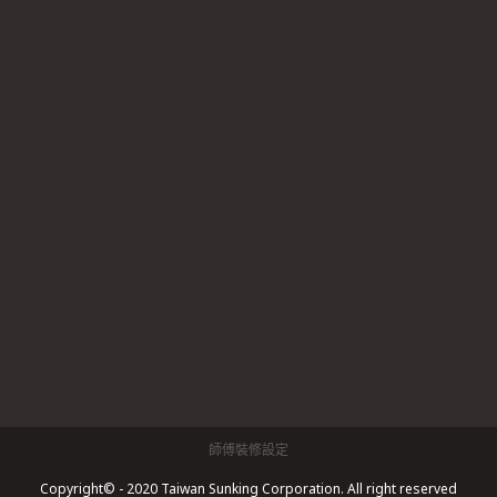
師傅裝修設定
Copyright© - 2020 Taiwan Sunking Corporation. All right reserved