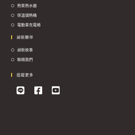
熱泵熱水器
保溫儲熱桶
電動車充電樁
昶新夥伴
昶新故事
聯絡我們
追蹤更多