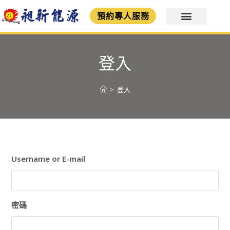
預約專人服務
登入
>
登入
Username or E-mail
密碼