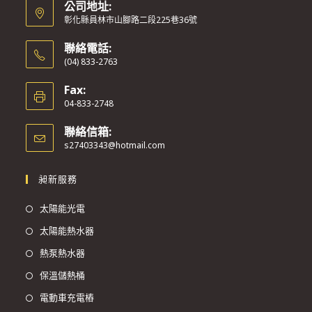
公司地址:
彰化縣員林市山腳路二段225巷36號
聯絡電話:
(04) 833-2763
Fax:
04-833-2748
聯絡信箱:
s27403343@hotmail.com
昶新服務
太陽能光電
太陽能熱水器
熱泵熱水器
保溫儲熱桶
電動車充電樁