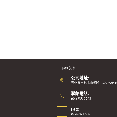
聯絡昶新
公司地址:
彰化縣員林市山腳路二段225巷3
聯絡電話:
(04) 833-2763
Fax:
04-833-2748