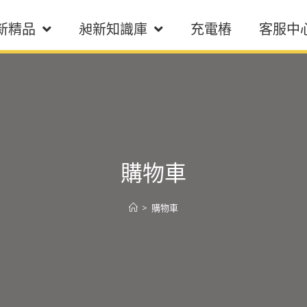
新精品
昶新知識庫
充電樁
客服中
購物車
>
購物車