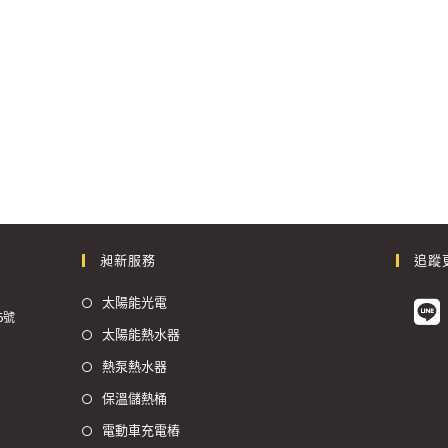
昶新服務
追蹤
太陽能光電
6號
太陽能熱水器
熱泵熱水器
保溫儲熱桶
電動車充電樁