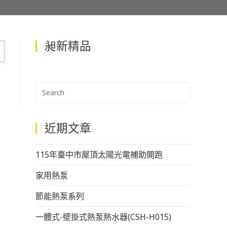
昶新精品
近期文章
115年臺中市屋頂太陽光電補助開跑
家用熱泵
節能熱泵系列
一體式-壁掛式熱泵熱水器(CSH-H015)